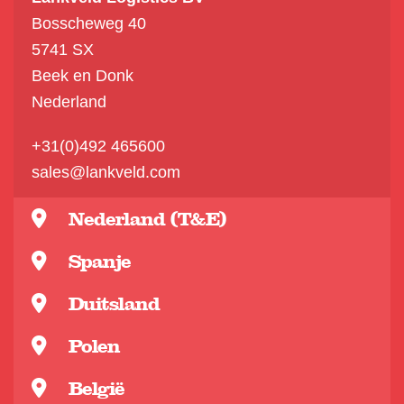
Bosscheweg 40
5741 SX
Beek en Donk
Nederland
+31(0)492 465600
sales@lankveld.com
Nederland (T&E)
Spanje
Duitsland
Polen
België