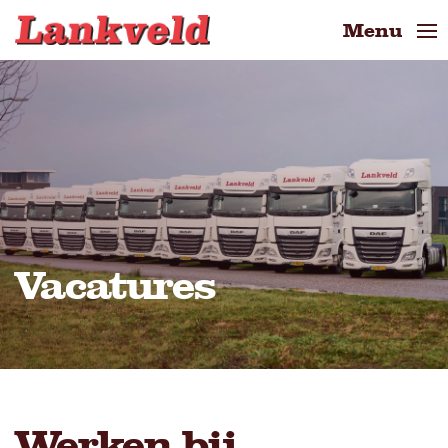
Menu
Close
Vacatures
Werken bij