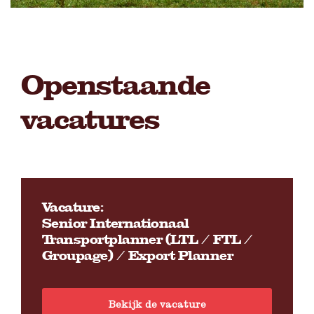
Openstaande
vacatures
Vacature:
Senior Internationaal
Transportplanner (LTL / FTL /
Groupage) / Export Planner
Bekijk de vacature