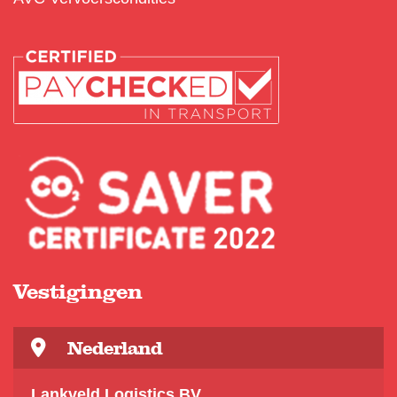
Vestigingen
Nederland
Lankveld Logistics BV