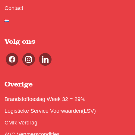
Contact
Volg ons
Overige
Brandstoftoeslag Week 32 = 29%
Logistieke Service Voorwaarden(LSV)
CMR Verdrag
AVC Vervoerscondities