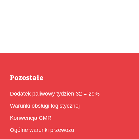
Pozostałe
Dodatek paliwowy tydzien 32 = 29%
Warunki obsługi logistycznej
Konwencja CMR
Ogólne warunki przewozu