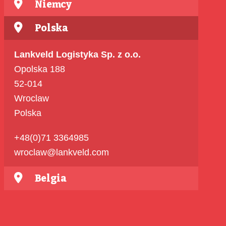
Niemcy
Polska
Lankveld Logistyka Sp. z o.o.
Opolska 188
52-014
Wroclaw
Polska
+48(0)71 3364985
wroclaw@lankveld.com
Belgia