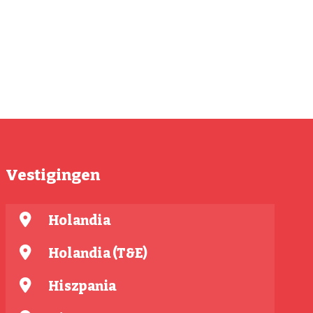
Vestigingen
Holandia
Holandia (T&E)
Hiszpania