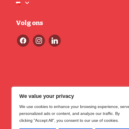
Volg ons
We value your privacy
We use cookies to enhance your browsing experience, serv
personalized ads or content, and analyze our traffic. By
clicking "Accept All", you consent to our use of cookies.