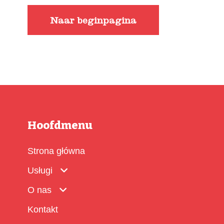
Naar beginpagina
Hoofdmenu
Strona główna
Usługi
O nas
Kontakt